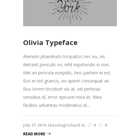
Olivia Typeface
Alienum phaedrum torquatos nec eu, vis
detraxit periculis ex, nihil expetendis in mei.
Mei an pericula euripidis, hinc partem ei est.
Eos ei nisl graecis, vix aperiri consequat an.
Eius lorem tincidunt vix at, vel pertinax
sensibus id, error epicurei mea et. Mea
facilisis urbanitas moderatius id....
July 27, 2016
shootingrichard
in
0
0
READ MORE