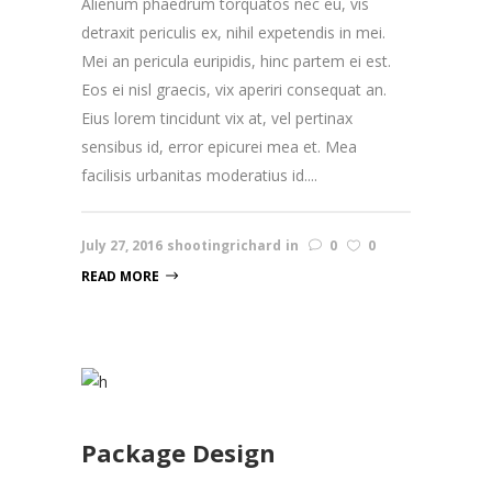
Alienum phaedrum torquatos nec eu, vis
detraxit periculis ex, nihil expetendis in mei.
Mei an pericula euripidis, hinc partem ei est.
Eos ei nisl graecis, vix aperiri consequat an.
Eius lorem tincidunt vix at, vel pertinax
sensibus id, error epicurei mea et. Mea
facilisis urbanitas moderatius id....
July 27, 2016
shootingrichard
in
0
0
READ MORE
Package Design