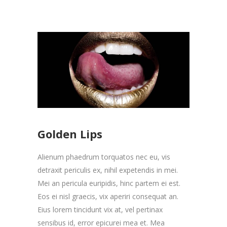
Golden Lips
Alienum phaedrum torquatos nec eu, vis
detraxit periculis ex, nihil expetendis in mei.
Mei an pericula euripidis, hinc partem ei est.
Eos ei nisl graecis, vix aperiri consequat an.
Eius lorem tincidunt vix at, vel pertinax
sensibus id, error epicurei mea et. Mea