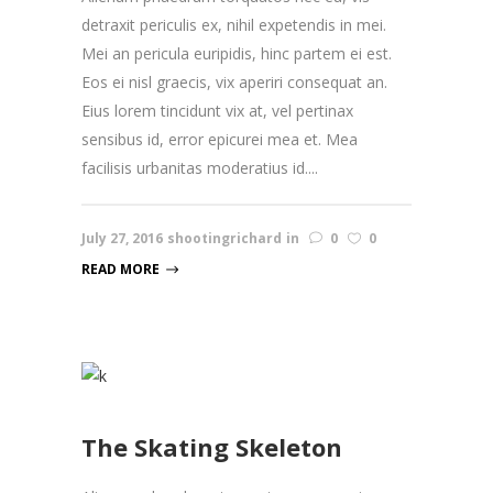
detraxit periculis ex, nihil expetendis in mei.
Mei an pericula euripidis, hinc partem ei est.
Eos ei nisl graecis, vix aperiri consequat an.
Eius lorem tincidunt vix at, vel pertinax
sensibus id, error epicurei mea et. Mea
facilisis urbanitas moderatius id....
July 27, 2016
shootingrichard
in
0
0
READ MORE
The Skating Skeleton